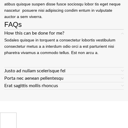
atibus quisque suspen disse fusce sociosqu lobor tis eget neque
nascetur posuere nisi adipiscing condim entum in vulputate
auctor a sem viverra.
FAQs
How this can be done for me?
Sodales quisque in torquent a consectetur lobortis vestibulum
consectetur metus a a interdum odio orci a est parturient nisi
pharetra vivamus a commodo tellus. Est non arcu a.
Justo ad nullam scelerisque fel
Porta nec aenean pellentesqu
Erat sagittis mollis rhoncus