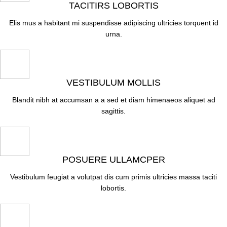
TACITIRS LOBORTIS
Elis mus a habitant mi suspendisse adipiscing ultricies torquent id
urna.
VESTIBULUM MOLLIS
Blandit nibh at accumsan a a sed et diam himenaeos aliquet ad
sagittis.
POSUERE ULLAMCPER
Vestibulum feugiat a volutpat dis cum primis ultricies massa taciti
lobortis.