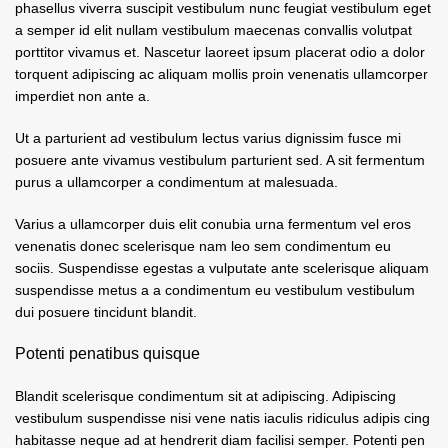
phasellus viverra suscipit vestibulum nunc feugiat vestibulum eget
a semper id elit nullam vestibulum maecenas convallis volutpat
porttitor vivamus et. Nascetur laoreet ipsum placerat odio a dolor
torquent adipiscing ac aliquam mollis proin venenatis ullamcorper
imperdiet non ante a.
Ut a parturient ad vestibulum lectus varius dignissim fusce mi
posuere ante vivamus vestibulum parturient sed. A sit fermentum
purus a ullamcorper a condimentum at malesuada.
Varius a ullamcorper duis elit conubia urna fermentum vel eros
venenatis donec scelerisque nam leo sem condimentum eu
sociis. Suspendisse egestas a vulputate ante scelerisque aliquam
suspendisse metus a a condimentum eu vestibulum vestibulum
dui posuere tincidunt blandit.
Potenti penatibus quisque
Blandit scelerisque condimentum sit at adipiscing. Adipiscing
vestibulum suspendisse nisi vene natis iaculis ridiculus adipis cing
habitasse neque ad at hendrerit diam facilisi semper. Potenti pen