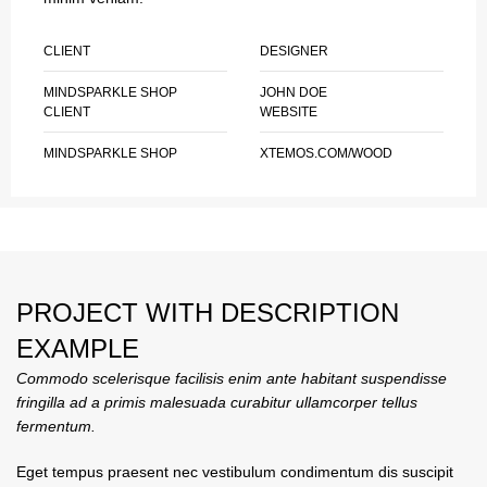
CLIENT
DESIGNER
MINDSPARKLE SHOP
JOHN DOE
CLIENT
WEBSITE
MINDSPARKLE SHOP
XTEMOS.COM/WOOD
PROJECT WITH DESCRIPTION
EXAMPLE
Commodo scelerisque facilisis enim ante habitant suspendisse
fringilla ad a primis malesuada curabitur ullamcorper tellus
fermentum.
Eget tempus praesent nec vestibulum condimentum dis suscipit